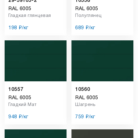
RAL 6005
RAL 6005
Гладкая глянцевая
Полуглянец
198 ₽/кг
689 ₽/кг
10557
10560
RAL 6005
RAL 6005
Гладкий Мат
Шагрень
948 ₽/кг
759 ₽/кг