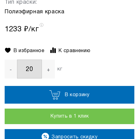
Тип краски:
Полиэфирная краска
1233
₽/кг
В избранное
К сравнению
кг
-
+
В корзину
Купить в 1 клик
Запросить скидку