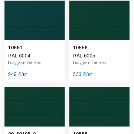
10551
10556
RAL 6004
RAL 6005
Гладкий Глянец
Гладкий Глянец
948 ₽/кг
533 ₽/кг
29-59105-2
10558