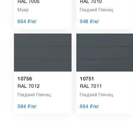
RAL 7005
RAL 7010
Муар
Гладкий Глянец
664 ₽/кг
948 ₽/кг
10756
10751
RAL 7012
RAL 7011
Гладкий Глянец
Гладкий Глянец
584 ₽/кг
664 ₽/кг