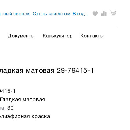
тный звонок
Стать клиентом
Вход
л
Документы
Калькулятор
Контакты
ладкая матовая 29-79415-1
9415-1
Гладкая матовая
а:
30
лиэфирная краска