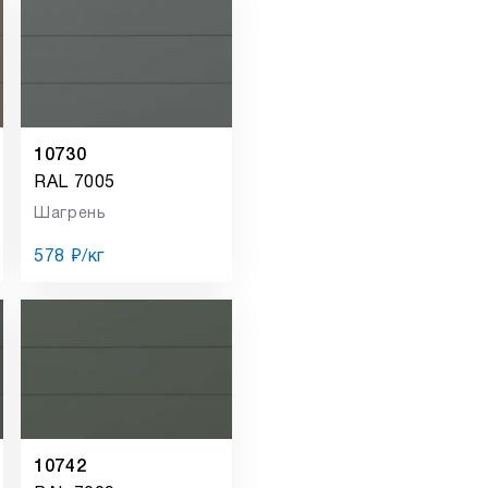
10730
RAL 7005
Шагрень
578 ₽/кг
10742