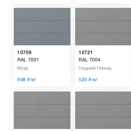
10709
10721
RAL 7001
RAL 7004
Муар
Гладкий Глянец
948 ₽/кг
520 ₽/кг