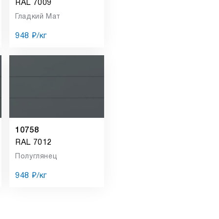
RAL 7009
Гладкий Мат
948 ₽/кг
10758
RAL 7012
Полуглянец
948 ₽/кг