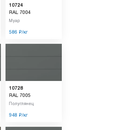
10724
RAL 7004
Муар
586 ₽/кг
10728
RAL 7005
Полуглянец
948 ₽/кг