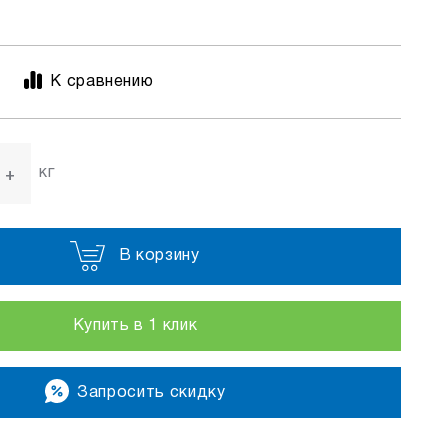
К сравнению
кг
+
В корзину
Купить в 1 клик
Запросить скидку