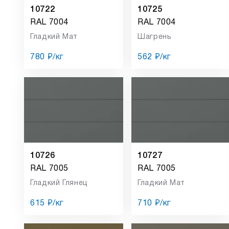
10722
10725
RAL 7004
RAL 7004
Гладкий Мат
Шагрень
780 ₽/кг
562 ₽/кг
10726
10727
RAL 7005
RAL 7005
Гладкий Глянец
Гладкий Мат
615 ₽/кг
710 ₽/кг