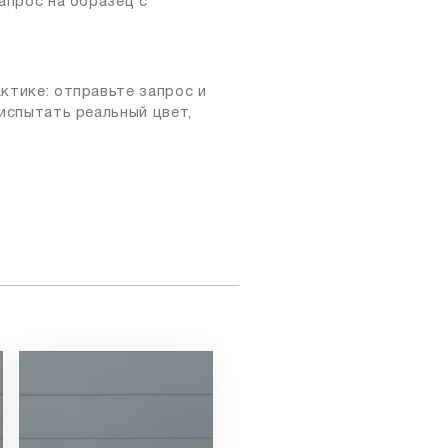
апрос на образец с
ктике: отправьте запрос и
испытать реальный цвет,