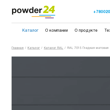
+78002
Каталог
О компании
О продукте
Те
Главная
/
Каталог
/
Каталог RAL
/
RAL 7015 Гладкая матовая