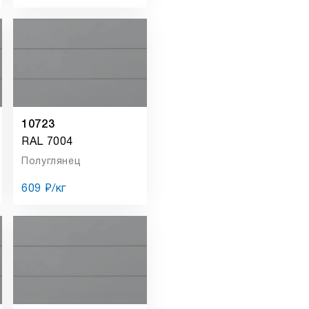
10723
RAL 7004
Полуглянец
609 ₽/кг