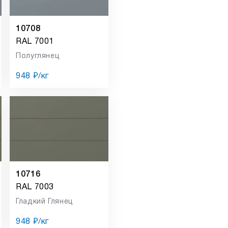
10708
RAL 7001
Полуглянец
948 ₽/кг
10716
RAL 7003
Гладкий Глянец
948 ₽/кг