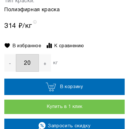
Тип краски:
Полиэфирная краска
314
₽/кг
В избранное
К сравнению
кг
-
+
В корзину
Купить в 1 клик
Запросить скидку