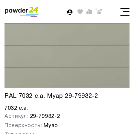
RAL 7032 c.a. Муар 29-79932-2
7032 c.a.
Артикул:
29-79932-2
Поверхность:
Муар