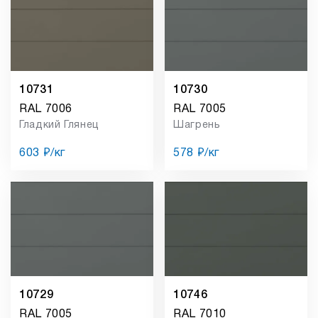
10731
10730
RAL 7006
RAL 7005
Гладкий Глянец
Шагрень
603 ₽/кг
578 ₽/кг
10729
10746
RAL 7005
RAL 7010