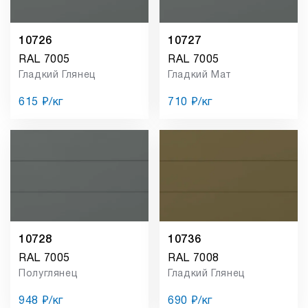
10726
10727
RAL 7005
RAL 7005
Гладкий Глянец
Гладкий Мат
615 ₽/кг
710 ₽/кг
10728
10736
RAL 7005
RAL 7008
Полуглянец
Гладкий Глянец
948 ₽/кг
690 ₽/кг