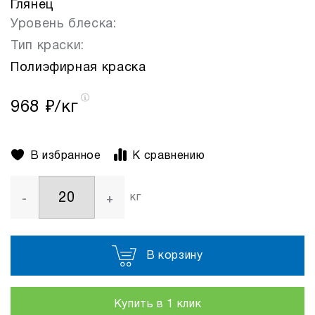
Глянец
Уровень блеска:
Тип краски:
Полиэфирная краска
968
₽/кг
В избранное
К сравнению
кг
-
+
В корзину
Купить в 1 клик