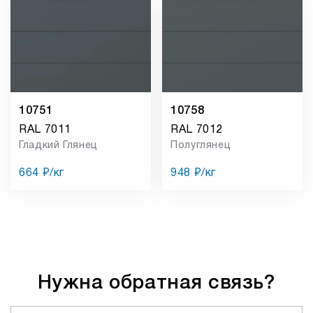
10751
10758
RAL 7011
RAL 7012
Гладкий Глянец
Полуглянец
664 ₽/кг
948 ₽/кг
Нужна обратная связь?