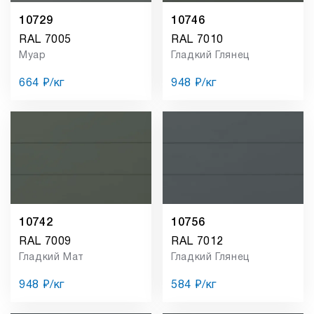
10729
10746
RAL 7005
RAL 7010
Муар
Гладкий Глянец
664 ₽/кг
948 ₽/кг
10742
10756
RAL 7009
RAL 7012
Гладкий Мат
Гладкий Глянец
948 ₽/кг
584 ₽/кг