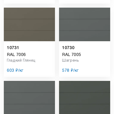
10731
10730
RAL 7006
RAL 7005
Гладкий Глянец
Шагрень
603 ₽/кг
578 ₽/кг