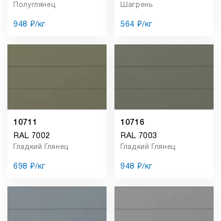
Полуглянец
Шагрень
948 ₽/кг
564 ₽/кг
10711
10716
RAL 7002
RAL 7003
Гладкий Глянец
Гладкий Глянец
698 ₽/кг
948 ₽/кг